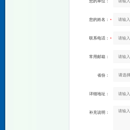
您的单位：
您的姓名：
联系电话：
常用邮箱：
省份：
详细地址：
补充说明：