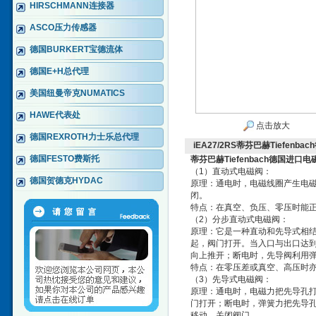
HIRSCHMANN连接器
ASCO压力传感器
德国BURKERT宝德流体
德国E+H总代理
美国纽曼帝克NUMATICS
HAWE代表处
点击放大
德国REXROTH力士乐总代理
iEA27/2RS蒂芬巴赫Tiefen
德国FESTO费斯托
蒂芬巴赫Tiefenbach德国进口
（1）直动式电磁阀：
德国贺德克HYDAC
原理：通电时，电磁线圈产生电
闭。
特点：在真空、负压、零压时能正
（2）分步直动式电磁阀：
原理：它是一种直动和先导式相
起，阀门打开。当入口与出口达
向上推开；断电时，先导阀利用
特点：在零压差或真空、高压时亦
（3）先导式电磁阀：
原理：通电时，电磁力把先导孔打
门打开；断电时，弹簧力把先导
移动，关闭阀门。