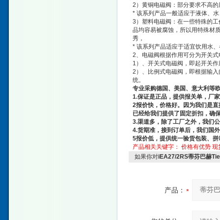
2）黄铜电磁阀：部分要求不高
* 该系列产品一般适应于液体、
3）塑料电磁阀：在一些特殊的
品均容易被腐蚀，所以用特殊材质（
秀，
* 该系列产品适应于适宜饮用水
2、电磁阀根据作用可分为开关式
1）、开关式电磁阀，即起开关作
2）、比例式电磁阀，即根据输
统。
专业采购德国、美国、意大利等
1.保证是正品，提供报关单，厂
2报价快，价格好。因为我们是
已经给我们提供了固定折扣，确
3.渠道多，除了工厂之外，我们
4.货期准，接到订单后，我们国
5报价低，提供统一验货包装、
产品相关关键字：
价格有优势
现
如果你对
iEA27/2RS蒂芬巴赫T
产品：