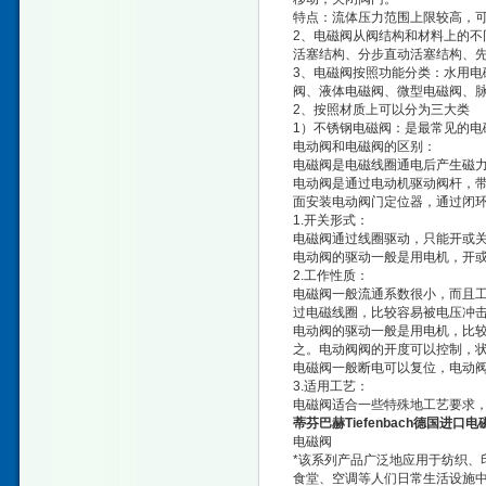
特点：流体压力范围上限较高，
2、电磁阀从阀结构和材料上的
活塞结构、分步直动活塞结构、
3、电磁阀按照功能分类：水用
阀、液体电磁阀、微型电磁阀、
2、按照材质
1）不锈钢电磁阀：是最常见的
电动阀和电磁阀的区别：
电磁阀是电磁线圈通电后产生磁
电动阀是通过电动机驱动阀杆，带
面安装电动阀门定位器，通过闭
1.开关形式：
电磁阀通过线圈驱动，只能开或
电动阀的驱动一般是用电机，开
2.工作性质：
电磁阀一般流通系数很小，而且工
过电磁线圈，比较容易被电压冲击
电动阀的驱动一般是用电机，比
之。电动阀阀的开度可以控制，
电磁阀一般断电可以复位，电动
3.适用工艺：
电磁阀适合一些特殊地工艺要求
蒂芬巴赫Tiefenbach德国进口电
电磁阀
*该系列产品广泛地应用于纺织、
食堂、空调等人们日常生活设施