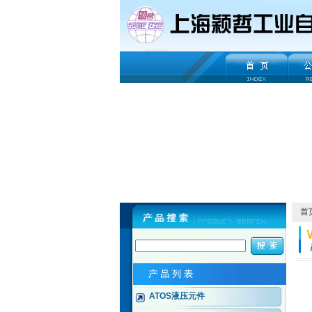
首
ATOS液压元件