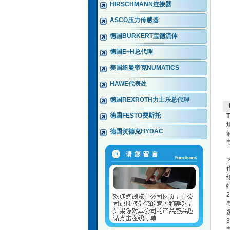
HIRSCHMANN连接器
ASCO压力传感器
德国BURKERT宝德流体
德国E+H总代理
美国纽曼帝克NUMATICS
HAWE代表处
德国REXROTH力士乐总代理
德国FESTO费斯托
德国贺德克HYDAC