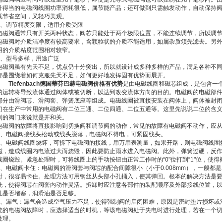
计得当的电磁阀线圈功率消耗很低，属节能产品；还可做到只需触发动作，自动保持
既节省空间，又轻巧美观。
4、调节精度受限，适用介质受限
电磁阀通常只有开关两种状态，阀芯只能处于两个极限位置，不能连续调节，所以调
电磁阀对介质洁净度有较高要求，含颗粒状的介质不能适用，如属杂质须先滤去。另
用的介质粘度范围相对较窄。
5、型号多样，用途广泛
电磁阀虽有先天不足，优点仍十分突出，所以就设计成多种多样的产品，满足各种不
都是围绕着如何克服先天不足，如何更好地发挥固有优势而展开。
Tiefenbach德国蒂芬巴赫电磁阀价格有优势
是由电磁线圈和磁芯组成，是包含一
的运转将导致流体通过阀体或被切断，以达到改变流体方向的目的。电磁阀的电磁部
部分由滑阀芯、滑阀套、弹簧底座等组成。电磁线圈被直接安装在阀体上，阀体被封
们在生产中常用的电磁阀有二位三通、二位四通、二位五通等。这里先说说二位的含
制的阀门来说就是开和关。
电磁阀的故障将直接影响到切换阀和调节阀的动作，常见的故障有电磁阀不动作，应
1、电磁阀接线头松动或线头脱落，电磁阀不得电，可紧固线头。
2、电磁阀线圈烧坏，可拆下电磁阀的接线，用万用表测量，如果开路，则电磁阀线圈
磁，造成线圈内电流过大而烧毁，因此要防止雨水进入电磁阀。此外，弹簧过硬，反
线圈烧毁。紧急处理时，可将线圈上的手动按钮由正常工作时的“0"位打到“1"位，使得
3、电磁阀卡住：电磁阀的滑阀套与阀芯的配合间隙很小（小于0.008mm），一般都
时，很容易卡住。处理方法可用钢丝从头部小孔捅入，使其弹回。根本的解决方法是要将
洗，使得阀芯在阀套内动作灵活。拆卸时应注意各部件的装配顺序及外部接线位置，
孔是否堵塞，润滑油是否足够。
4、漏气：漏气会造成空气压力不足，使得强制阀的启闭困难，原因是密封垫片损坏或
统的电磁阀故障时，应选择适当的时机，等该电磁阀处于失电时进行处理，若在一个
处理。