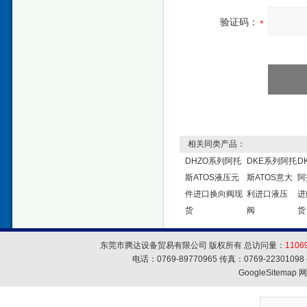
验证码：
相关同类产品：
DHZO系列阿托
DKE系列阿托
D
斯ATOS液压元
斯ATOS意大
阿
件进口换向阀现
利进口液压
进
货
阀
货
东莞市腾达设备贸易有限公司 版权所有 总访问量：
1106
电话：0769-89770965 传真：0769-223010
GoogleSitemap
网