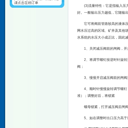
(3)流量特性：它是指输入
好。一般输出压力越低，它随输
它可将阀前管路较高的液体
网水压过高的区域、矿井及其他
水系统的水压大小成正比，因此减
1、关闭减压阀前的闸阀，开
2、将调节螺钉按逆时针旋转
阀；
3、慢慢开启减压阀前的闸阀
4、顺时针慢慢旋转调节螺钉
准）；调整好后，将锁紧
螺母锁紧，打开减压阀后闸
5、如在调整时出口压力高于