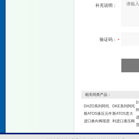
补充说明：
验证码：
相关同类产品：
D
DHZO系列阿托
DKE系列阿托
斯ATOS液压元件
斯ATOS意大
进口换向阀现货
利进口液压阀