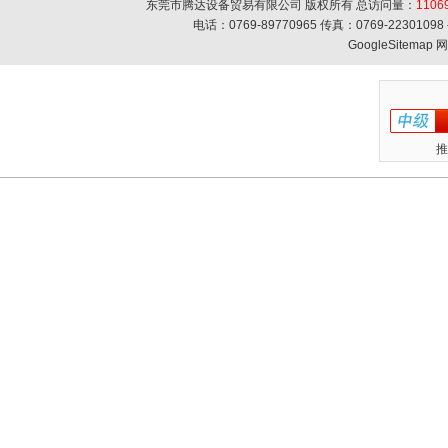
东莞市腾达设备贸易有限公司 版权所有 总访问量：
1106
电话：0769-89770965 传真：0769-223010
GoogleSitemap
网
推