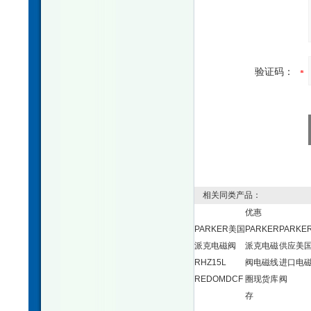
验证码：
相关同类产品：
优惠
PARKER美国
PARKER
PARKE
派克电磁阀
派克电磁
供应美
RHZ15L
阀电磁线
进口电
REDOMDCF
圈现货库
阀
存