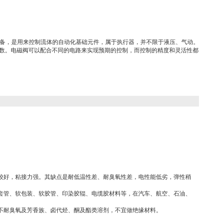
设备，是用来控制流体的自动化基础元件，属于执行器，并不限于液压、气动。
数。电磁阀可以配合不同的电路来实现预期的控制，而控制的精度和灵活性都
较好，粘接力强。其缺点是耐低温性差、耐臭氧性差，电性能低劣，弹性稍
套管、软包装、软胶管、印染胶辊、电缆胶材料等，在汽车、航空、石油、
不耐臭氧及芳香族、卤代烃、酮及酯类溶剂，不宜做绝缘材料。