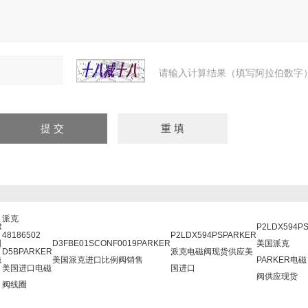
请输入计算结果（填写阿拉伯数字）
派克
R
P2LDX594P
48186502
P2LDX594PSPARKER
国
D3FBE01SCONF0019PARKER
美国派克
D5BPARKER
派克电磁阀现货供应美
磁
美国派克进口比例阀销售
PARKER电磁
美国进口电磁
国进口
阀供应现货
阀线圈