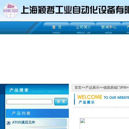
首页
>>
产品展示
>>
德国易福门IFM
>
ATOS液压元件