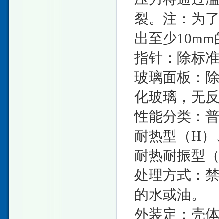
裂。注：为
出至少10m
指针：除标
玻璃面板：
化玻璃，无
性能分类：普
耐热型（H）
耐热耐振型（
处理方式：禁
的水或油。
外装定：壳