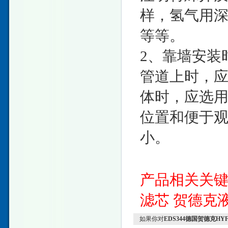
样，氢气用
等等。
2、靠墙安装
管道上时，
体时，应选
位置和便于
小。
产品相关关
滤芯
贺德克
如果你对
EDS344德国贺德克H