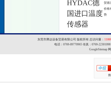
HYDAC德
贺德
价格
国进口温度
势
传感器
东莞市腾达设备贸易有限公司 版权所有 总访问量：
1106
电话：0769-89770965 传真：0769-22301
GoogleSitemap
网址
推