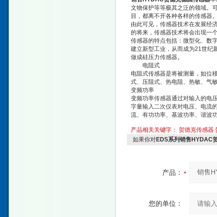
文物保护等等极其之泛的领域。
目，都离不开各种各样的传感器
由此可见，传感器技术在发展经
的将来，传感器技术将会出现一
传感器的特点包括：微型化、数
建立新型工业，从而成为21世纪
做成硅压力传感器。
电阻式
电阻式传感器是将被测量，如位
式、压阻式、热电阻、热敏、气
变频功率
变频功率传感器通过对输入的电
字量输入二次仪表对电压、电流
流、有功功率、基波功率、谐波
产品相关关键字：
贺德克传感器
如果你对
EDS系列销售HYDA
产品：
您的单位：