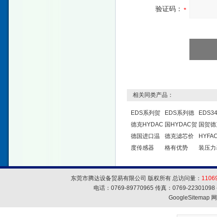
验证码：
相关同类产品：
EDS系列贺
EDS系列德
EDS3
德克HYDAC
国HYDAC贺
国贺德
德国进口温
德克滤芯价
HYFA
度传感器
格有优势
装压力
东莞市腾达设备贸易有限公司 版权所有 总访问量：
1106
电话：0769-89770965 传真：0769-223010
GoogleSitemap
网