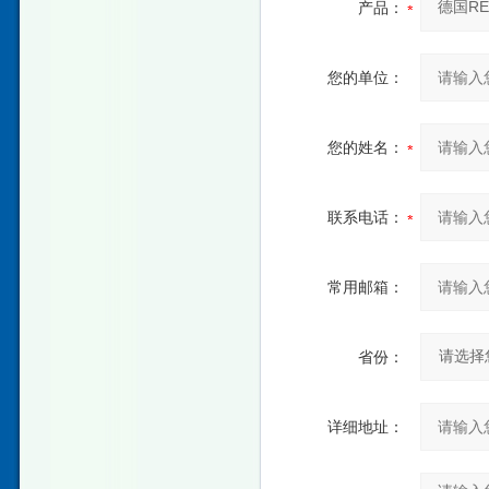
产品：
您的单位：
您的姓名：
联系电话：
常用邮箱：
省份：
详细地址：