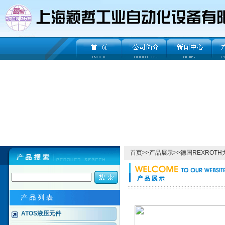
首页
>>
产品展示
>>
德国REXROT
ATOS液压元件