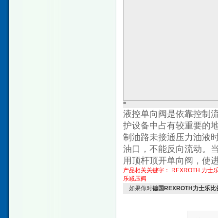
*
液控单向阀是依靠控制
护设备中占有较重要的
制油路未接通压力油液
油口，不能反向流动。
用顶杆顶开单向阀，使
产品相关关键字：
REXROTH 力士
乐减压阀
如果你对
德国REXROTH力士乐