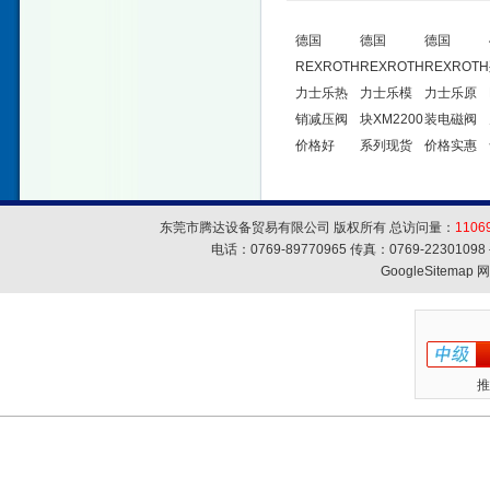
德国
德国
德国
REXROTH
REXROTH
REXROTH
力士乐热
力士乐模
力士乐原
销减压阀
块XM2200
装电磁阀
价格好
系列现货
价格实惠
东莞市腾达设备贸易有限公司 版权所有 总访问量：
1106
电话：0769-89770965 传真：0769-223010
GoogleSitemap
网
推