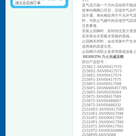
是气流只能一个方向流动而不能
使单向阀阀口开启，压缩空气从P
流不通。单向阀应用于不允许气
时，可防止气罐中的压缩空气回
注意事项
安装止回阀时，应特别注意介质流
应安装在水泵吸水管路的底端。
止回阀关闭时，会在管路中产生
选用者的高度注意。
止回阀只供防止各类管路或设备
REXROTH 力士乐减压阀
部分产品型号：
Z1S6C1-3X/V00417570
Z1S6D1-3X/V00417573
Z1S6E1-3X/V00417574
Z1S6F1-3X/V00417575
Z1S6P1-3X/V00417568
Z1S6P1-3X/VW400457785
Z1S6P2-3X/V00335004
Z1S6T1-3X/V00417569
Z1S6T2-3X/V00489067
Z1S6T3-3X/V00488332
Z1S10D1-3X/V00417595
Z1S10E1-3X/V00417596
Z1S10F1-3X/V00417597
Z1S10P1-3X/V00417590
Z1S10T1-3X/V00417591
Z1S10T2-3X/V00334980
Z1S6P05-4X/VSO68