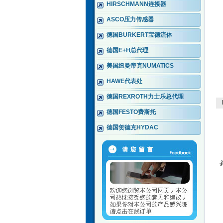
HIRSCHMANN连接器
ASCO压力传感器
德国BURKERT宝德流体
德国E+H总代理
美国纽曼帝克NUMATICS
HAWE代表处
德国REXROTH力士乐总代理
德国FESTO费斯托
德国贺德克HYDAC