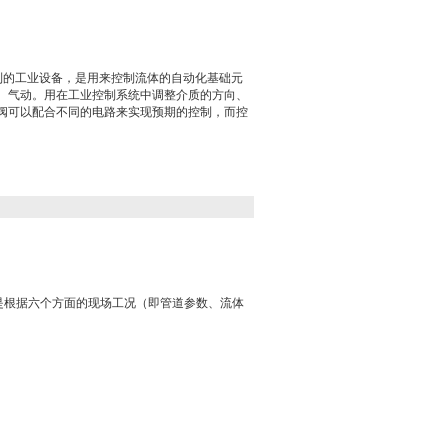
控制的工业设备，是用来控制流体的自动化基础元
、气动。用在工业控制系统中调整介质的方向、
阀可以配合不同的电路来实现预期的控制，而控
是根据六个方面的现场工况（即管道参数、流体