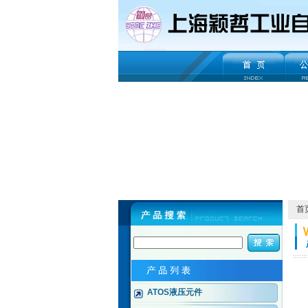
首
ATOS液压元件