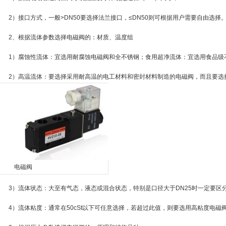
2）接口方式，一般>DN50要选择法兰接口，≤DN50则可根据用户需要自由选择
2、根据流体参数选择电磁阀的：材质、温度组
1）腐蚀性流体：宜选用耐腐蚀电磁阀和全不锈钢；食用超净流体：宜选用食品级
2）高温流体：要选择采用耐高温的电工材料和密封材料制造的电磁阀，而且要选
电磁阀
3）流体状态：大至有气态，液态或混合状态，特别是口径大于DN25时一定要区
4）流体粘度：通常在50cSt以下可任意选择，若超过此值，则要选用高粘度电磁