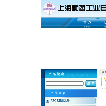
首
ATOS液压元件