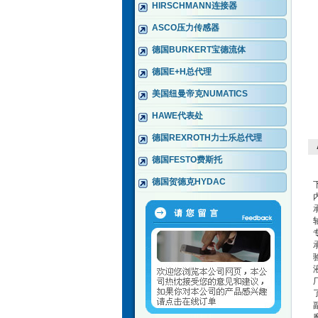
HIRSCHMANN连接器
ASCO压力传感器
德国BURKERT宝德流体
德国E+H总代理
美国纽曼帝克NUMATICS
HAWE代表处
德国REXROTH力士乐总代理
德国FESTO费斯托
德国贺德克HYDAC