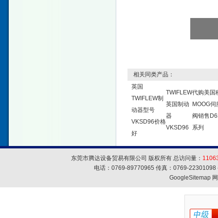
相关同类产品：
英国
TWIFLEW
代购美国
TWIFLEW制
英国制动
MOOG伺
动器型号
器
阀销售D6
VKSD96价格
VKSD96
系列
好
东莞市腾达设备贸易有限公司 版权所有 总访问量：
1106
电话：0769-89770965 传真：0769-223010
GoogleSitemap
网