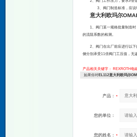
2、阀门工作压力，要求≥管道
3、阀门制造标准，应说明
意大利欧玛尔OMA
1、阀门某一规格批量制造时
的流阻系数的检测。
2、阀门在出厂前应进行以
侧分别承受11倍阀门工压值，无
产品相关关键字：
REXROTH电
如果你对
EL112意大利欧玛尔O
产品：
您的单位：
您的姓名：