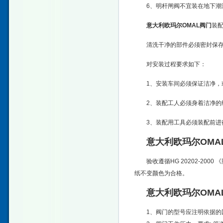
6、明杆闸阀不宜装在地下潮
意大利欧玛尔OMAL阀门
装
清洗干净的部件必须密封保
对安装过程要求如下：
1、安装车间必须保证洁净
2、装配工人必须身着洁净
3、装配用工具必须装配前进
意大利欧玛尔OMA
验收遵循HG 20202-2
纸不变颜色为合格。
意大利欧玛尔OMA
1、阀门的型号应注明依据的