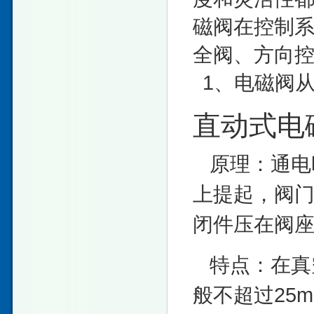
磁阀在控制
全阀、方向
1、电磁阀
直动式电
原理：通电
上提起，阀
闭件压在阀
特点：在真
般不超过25