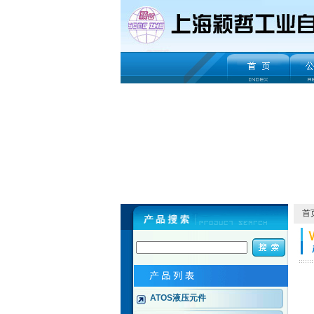
首
ATOS液压元件