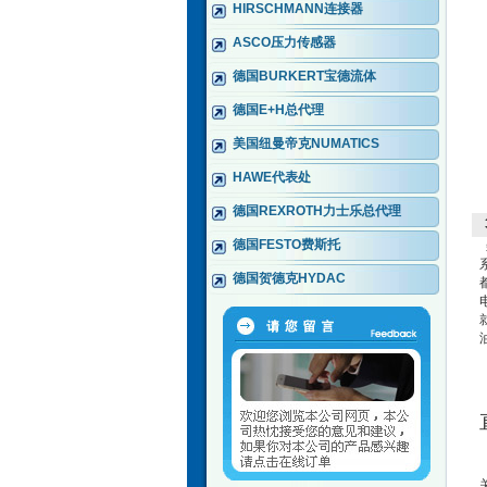
HIRSCHMANN连接器
ASCO压力传感器
德国BURKERT宝德流体
德国E+H总代理
美国纽曼帝克NUMATICS
HAWE代表处
德国REXROTH力士乐总代理
德国FESTO费斯托
德国贺德克HYDAC