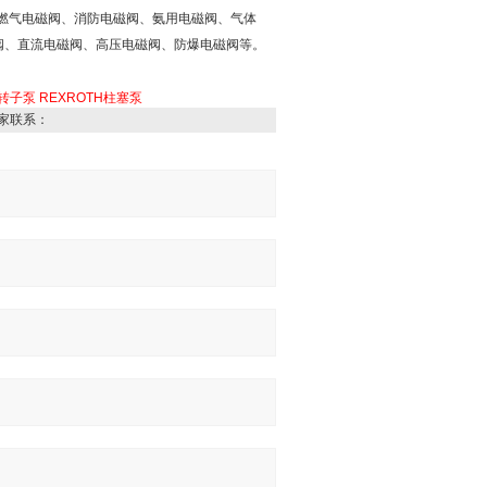
燃气电磁阀、消防电磁阀、氨用电磁阀、气体
阀、直流电磁阀、高压电磁阀、防爆电磁阀等。
H转子泵
REXROTH柱塞泵
家联系：