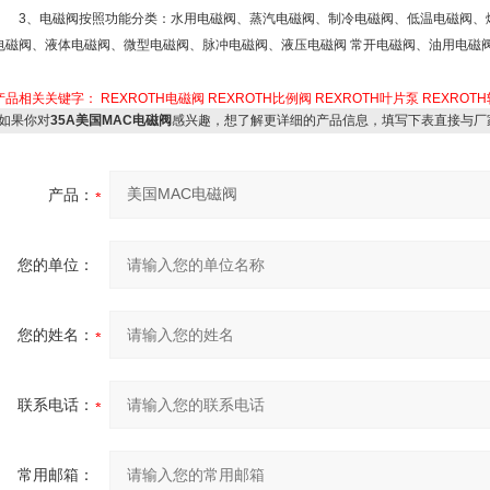
3、电磁阀按照功能分类：水用电磁阀、蒸汽电磁阀、制冷电磁阀、低温电磁阀、
电磁阀、液体电磁阀、微型电磁阀、脉冲电磁阀、液压电磁阀 常开电磁阀、油用电磁
产品相关关键字：
REXROTH电磁阀
REXROTH比例阀
REXROTH叶片泵
REXROT
如果你对
35A美国MAC电磁阀
感兴趣，想了解更详细的产品信息，填写下表直接与厂
产品：
您的单位：
您的姓名：
联系电话：
常用邮箱：