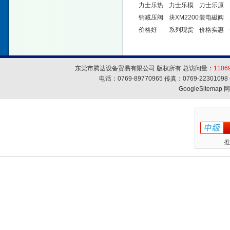
力士乐热
力士乐模
力士乐原
销减压阀
块XM2200
装电磁阀
价格好
系列现货
价格实惠
东莞市腾达设备贸易有限公司 版权所有 总访问量：
1106
电话：0769-89770965 传真：0769-223010
GoogleSitemap
网
推