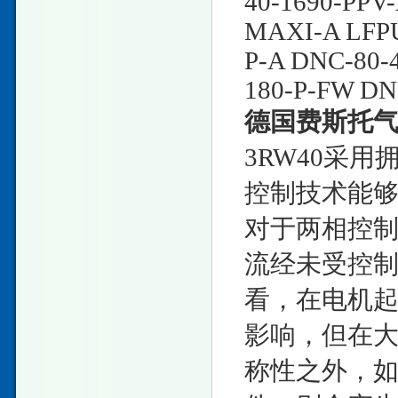
40-1690-PPV
MAXI-A LFPU
P-A DNC-80-
180-P-FW D
德国费斯托
3RW40采
控制技术能
对于两相控
流经未受控
看，在电机
影响，但在
称性之外，