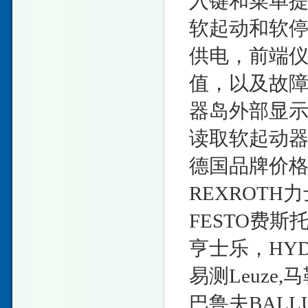
入键和菜单提
软起动和软
供电，前端
值，以及故
器岛外部显
读取软起动
德国品牌价格
REXROTH
FESTO费斯
亨士乐，HYD
易测Leuze
巴鲁夫BALLU