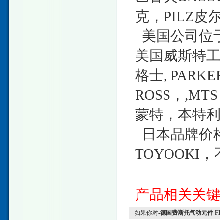
克，PILZ皮
美国公司位于
美国威斯特工
格士, PAR
ROSS，,M
蒙特，本特
日本品牌价格
TOYOOKI
产品相关关
如果你对
-德国费斯托气动元件 F