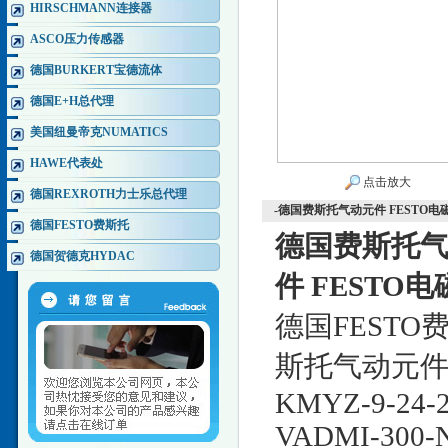
HIRSCHMANN连接器
ASCO压力传感器
德国BURKERT宝德流体
德国E+H总代理
美国纽曼帝克NUMATICS
HAWE代表处
点击放大
德国REXROTH力士乐总代理
-德国费斯托气动元件 FESTO电
德国FESTO费斯托
德国费斯托气
德国贺德克HYDAC
件 FESTO
德国FESTO
斯托气动元件，部
KMYZ-9-24-2
VADMI-300-N