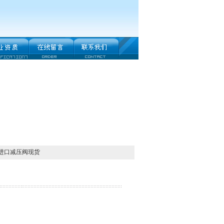
托进口减压阀现货