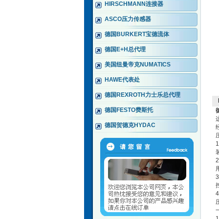
HIRSCHMANN连接器
ASCO压力传感器
德国BURKERT宝德流体
德国E+H总代理
美国纽曼帝克NUMATICS
HAWE代表处
德国REXROTH力士乐总代理
德国FESTO费斯托
德国贺德克HYDAC