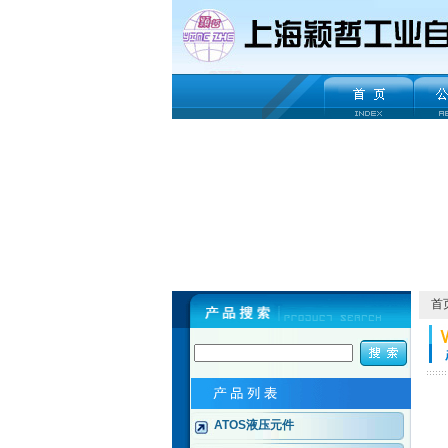
首
ATOS液压元件