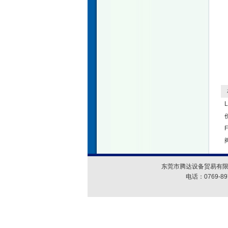
相
L
东莞市腾达设备贸易有限
电话：0769-89