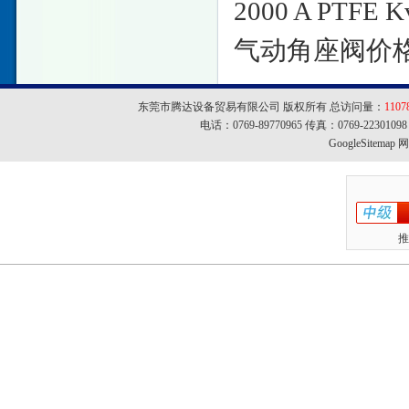
2000 A PTF
气动角座阀价
东莞市腾达设备贸易有限公司 版权所有 总访问量：
1107
电话：0769-89770965 传真：0769-22301
GoogleSitemap
网址
推