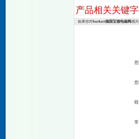
产品相关关键
如果你对
burkert德国宝德电磁阀
感兴
您
您
联
常