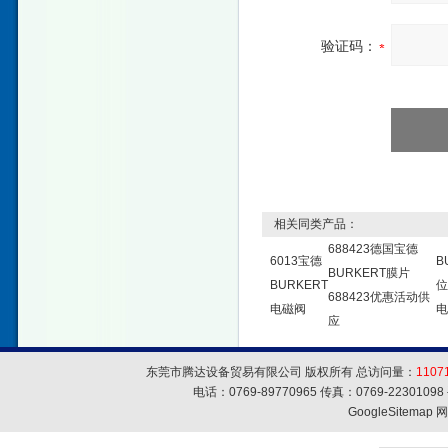
验证码：
相关同类产品：
688423德国宝德
6013宝德
B
BURKERT膜片
BURKERT
位
688423优惠活动供
电磁阀
电
应
东莞市腾达设备贸易有限公司 版权所有 总访问量：
1107
电话：0769-89770965 传真：0769-223010
GoogleSitemap
网