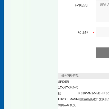
补充说明：
验证码：
相关同类产品：
SPIDER
1TX/4TX系列代
购
RS20/MM2/MM3HIR
HIRSCHMANN
德国赫斯曼进口交换机
德国赫斯曼交