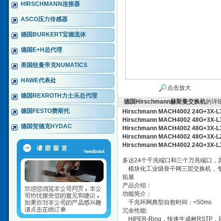
HIRSCHMANN连接器
ASCO压力传感器
德国BURKERT宝德流体
德国E+H总代理
美国纽曼帝克NUMATICS
HAWE代表处
点击放大
德国REXROTH力士乐总代理
德国Hirschmann赫斯曼交换机
的详
德国FESTO费斯托
Hirschmann MACH4002 24G+
Hirschmann MACH4002 48G+
德国贺德克HYDAC
Hirschmann MACH4002 48G+3X
Hirschmann MACH4002 48G+3X-
Hirschmann MACH4002 24G+3X-L
多达24个千兆端口和三个万兆端口，
模块化工业级骨干网三层交换机，专业
拓展
产品介绍：
功能简介：
千兆环网典型自愈时间：<50ms
冗余性能:
HIPER-Ring，快速生成树RSTP