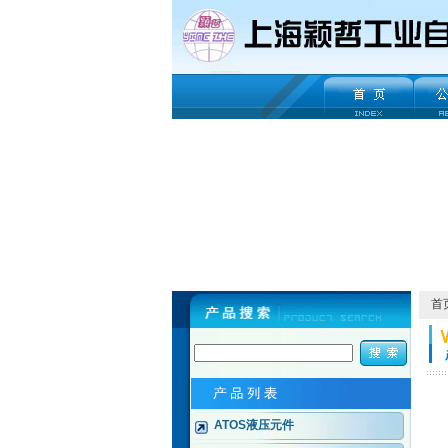
首
ATOS液压元件