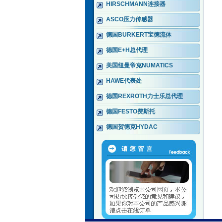
HIRSCHMANN连接器
ASCO压力传感器
德国BURKERT宝德流体
德国E+H总代理
美国纽曼帝克NUMATICS
HAWE代表处
德国REXROTH力士乐总代理
德国FESTO费斯托
德国贺德克HYDAC