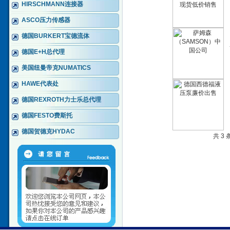
HIRSCHMANN连接器
ASCO压力传感器
德国BURKERT宝德流体
德国E+H总代理
美国纽曼帝克NUMATICS
HAWE代表处
德国REXROTH力士乐总代理
德国FESTO费斯托
德国贺德克HYDAC
共 3