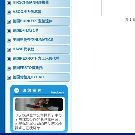
HIRSCHMANN连接器
ASCO压力传感器
共 1
德国BURKERT宝德流体
德国E+H总代理
美国纽曼帝克NUMATICS
HAWE代表处
德国REXROTH力士乐总代理
德国FESTO费斯托
德国贺德克HYDAC