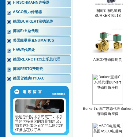
HIRSCHMANN连接器
-德国宝德电磁阀
ASCO压力传感器
BURKERT6518
德国BURKERT宝德流体
德国E+H总代理
美国纽曼帝克NUMATICS
HAWE代表处
德国REXROTH力士乐总代理
ASCO电磁阀现货
德国FESTO费斯托
德国贺德克HYDAC
Burkert宝德广东总代理Burkert
电磁阀角座阀