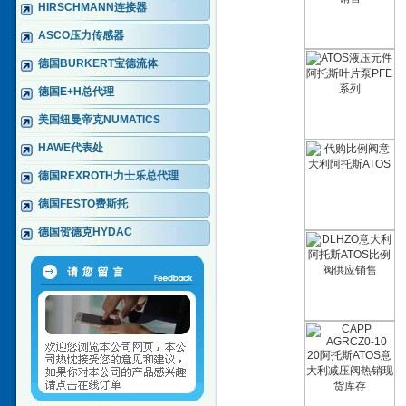
HIRSCHMANN连接器
ASCO压力传感器
德国BURKERT宝德流体
德国E+H总代理
美国纽曼帝克NUMATICS
HAWE代表处
德国REXROTH力士乐总代理
德国FESTO费斯托
德国贺德克HYDAC