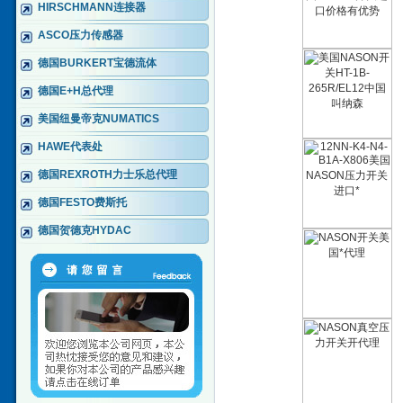
HIRSCHMANN连接器
ASCO压力传感器
德国BURKERT宝德流体
德国E+H总代理
美国纽曼帝克NUMATICS
HAWE代表处
德国REXROTH力士乐总代理
德国FESTO费斯托
德国贺德克HYDAC