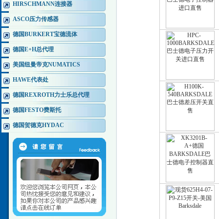
HIRSCHMANN连接器
ASCO压力传感器
德国BURKERT宝德流体
德国E+H总代理
美国纽曼帝克NUMATICS
HAWE代表处
德国REXROTH力士乐总代理
德国FESTO费斯托
德国贺德克HYDAC