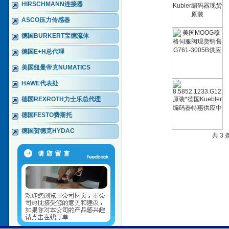
HIRSCHMANN连接器
ASCO压力传感器
德国BURKERT宝德流体
德国E+H总代理
美国纽曼帝克NUMATICS
HAWE代表处
德国REXROTH力士乐总代理
德国FESTO费斯托
德国贺德克HYDAC
共 3