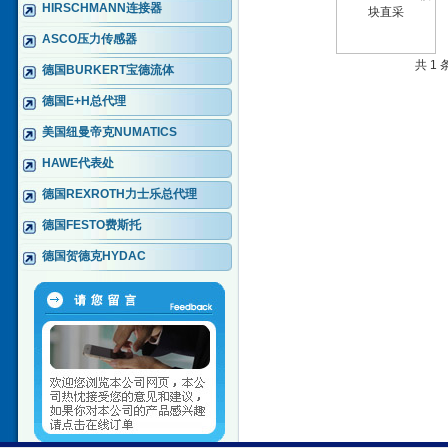
HIRSCHMANN连接器
ASCO压力传感器
共 1
德国BURKERT宝德流体
德国E+H总代理
美国纽曼帝克NUMATICS
HAWE代表处
德国REXROTH力士乐总代理
德国FESTO费斯托
德国贺德克HYDAC