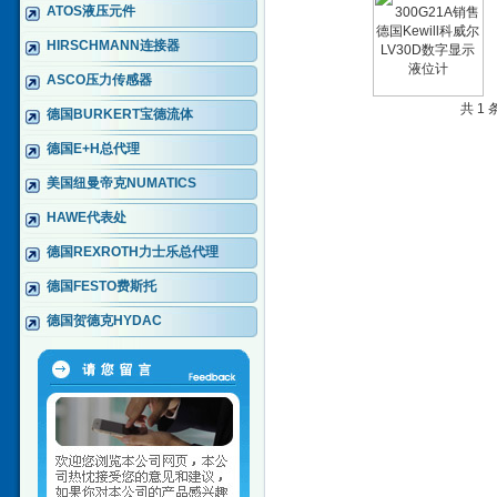
ATOS液压元件
HIRSCHMANN连接器
ASCO压力传感器
共 1
德国BURKERT宝德流体
德国E+H总代理
美国纽曼帝克NUMATICS
HAWE代表处
德国REXROTH力士乐总代理
德国FESTO费斯托
德国贺德克HYDAC