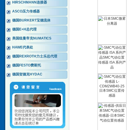
HIRSCHMANN连接器
ASCO压力传感器
德国BURKERT宝德流体
德国E+H总代理
美国纽曼帝克NUMATICS
HAWE代表处
德国REXROTH力士乐总代理
德国FESTO费斯托
德国贺德克HYDAC