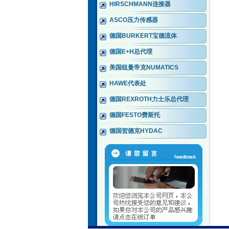
HIRSCHMANN连接器
ASCO压力传感器
德国BURKERT宝德流体
德国E+H总代理
美国纽曼帝克NUMATICS
HAWE代表处
德国REXROTH力士乐总代理
德国FESTO费斯托
德国贺德克HYDAC