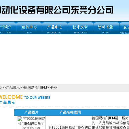
页
>>
产品展示
>>
德国易福门IFM
>>
P+F
产品图片
产品名称/型号
PT9551德国易福门IFM进口