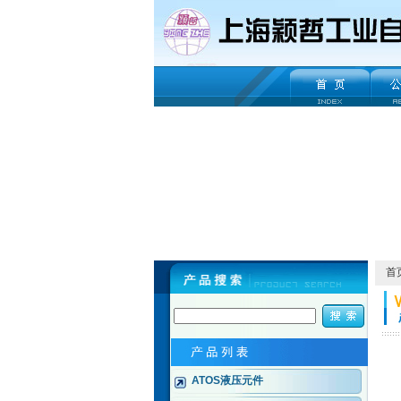
首
ATOS液压元件