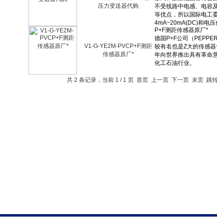
压力变送器代购
V1-G-YE2M-PVCP+F测距
传感器原厂*
共 2 条记录，当前 1 / 1 页 首页 上一页 下一页 末页 跳