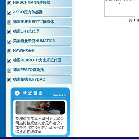
HIRSCHMANN连接器
ASCO压力传感器
共 1
德国BURKERT宝德流体
德国E+H总代理
美国纽曼帝克NUMATICS
HAWE代表处
德国REXROTH力士乐总代理
德国FESTO费斯托
德国贺德克HYDAC