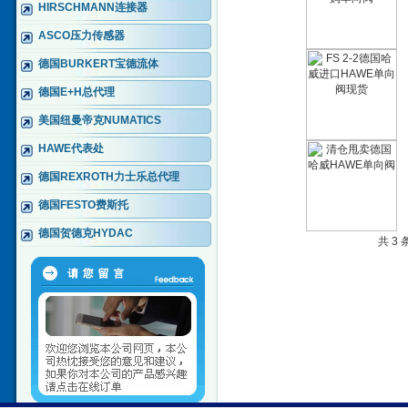
HIRSCHMANN连接器
ASCO压力传感器
德国BURKERT宝德流体
德国E+H总代理
美国纽曼帝克NUMATICS
HAWE代表处
德国REXROTH力士乐总代理
德国FESTO费斯托
德国贺德克HYDAC
共 3