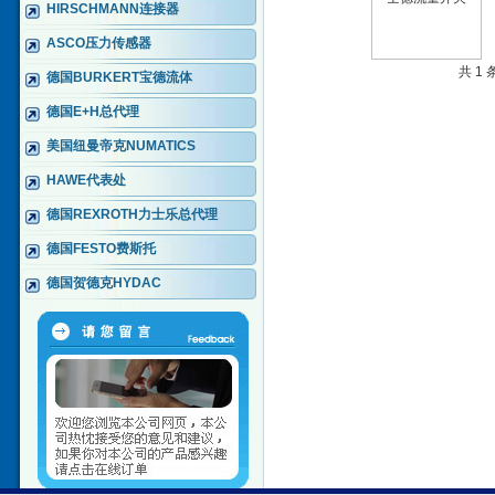
HIRSCHMANN连接器
ASCO压力传感器
共 1
德国BURKERT宝德流体
德国E+H总代理
美国纽曼帝克NUMATICS
HAWE代表处
德国REXROTH力士乐总代理
德国FESTO费斯托
德国贺德克HYDAC