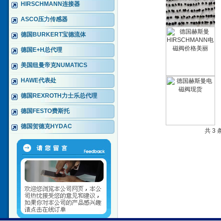
HIRSCHMANN连接器
ASCO压力传感器
德国BURKERT宝德流体
德国E+H总代理
美国纽曼帝克NUMATICS
HAWE代表处
德国REXROTH力士乐总代理
德国FESTO费斯托
德国贺德克HYDAC
共 3