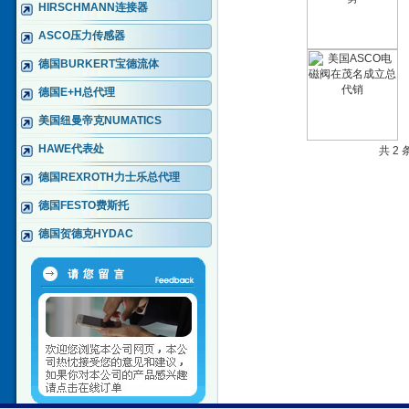
HIRSCHMANN连接器
ASCO压力传感器
德国BURKERT宝德流体
德国E+H总代理
美国纽曼帝克NUMATICS
HAWE代表处
共 2
德国REXROTH力士乐总代理
德国FESTO费斯托
德国贺德克HYDAC