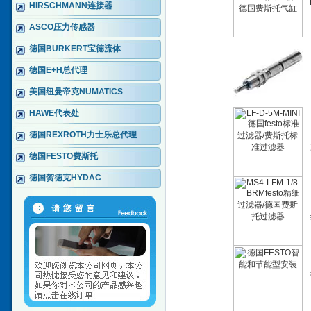
HIRSCHMANN连接器
ASCO压力传感器
德国BURKERT宝德流体
德国E+H总代理
美国纽曼帝克NUMATICS
HAWE代表处
德国REXROTH力士乐总代理
德国FESTO费斯托
德国贺德克HYDAC