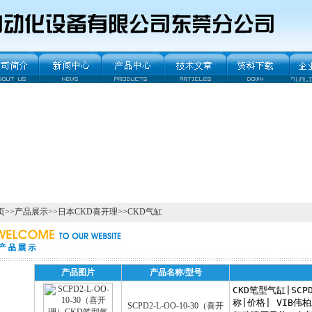
页
>>
产品展示
>>
日本CKD喜开理
>>
CKD气缸
产品图片
产品名称/型号
SCPD2-L-OO-10-30（喜开