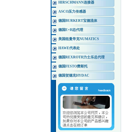
HIRSCHMANN连接器
ASCO压力传感器
德国BURKERT宝德流体
德国E+H总代理
美国纽曼帝克NUMATICS
HAWE代表处
德国REXROTH力士乐总代理
德国FESTO费斯托
德国贺德克HYDAC