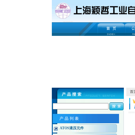
首
ATOS液压元件