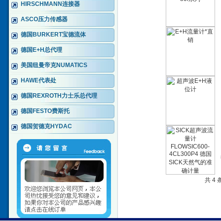
HIRSCHMANN连接器
ASCO压力传感器
德国BURKERT宝德流体
德国E+H总代理
美国纽曼帝克NUMATICS
HAWE代表处
德国REXROTH力士乐总代理
德国FESTO费斯托
德国贺德克HYDAC
共 4