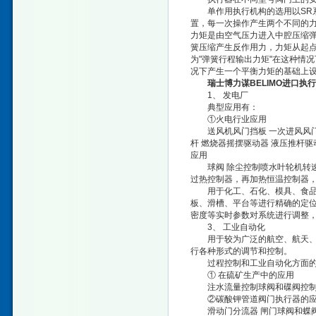
单作用执行机构的选用以SR系
置，每一次操作产生两个不同的力
力矩是由空气压力进入中腔压缩弹
簧压缩产生反作用力，力矩从起
为"弹簧行程输出力矩"在这种情
况下产生一个平衡力矩的基础上
瑞士博力谋BELIMO进口执
1、 发电厂
典型应用有：
①火电行业应用
送风机风门挡板 一次进风风门挡
杆 燃烧器摇摆驱动器 液压推杆驱
应用
球阀 除尘控制喷水叶轮机转速控
过热控制器，再加热恒温控制器，
用于化工、石化、模具、食品、
板、滑槽、平台等进行精确的定
密度等实时参数对系统进行调整
3、 工业自动化
用于较为广泛的航空、航天、军
行各种形式的调节和控制。
过程控制和工业自动化方面的
① 在硫矿生产中的应用
注水流量控制球阀和碟阀控
②碳酸钾管道阀门执行器的应
滑动门分流器 闸门球阀和蝶阀