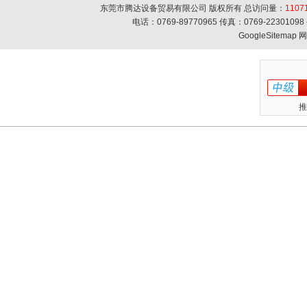
东莞市腾达设备贸易有限公司 版权所有 总访问量：
1107
电话：0769-89770965 传真：0769-223010
GoogleSitemap
网
推