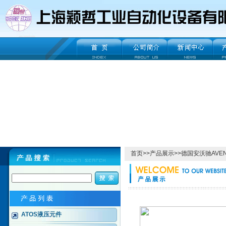
首页
>>
产品展示
>>
德国安沃驰AVEN
ATOS液压元件