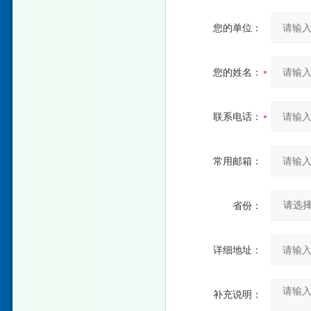
您的单位：
您的姓名：
联系电话：
常用邮箱：
省份：
详细地址：
补充说明：