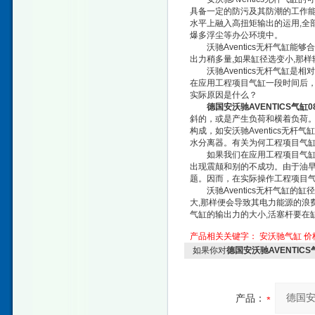
具备一定的防污及其防潮的工作能
水平上融入高扭矩输出的运用,全
爆多浮尘等办公环境中。
沃驰Aventics无杆气缸能
出力稍多量,如果缸径选变小,那
沃驰Aventics无杆气缸是
在应用工程项目气缸一段时间后
实际原因是什么？
德国安沃驰AVENTICS气缸08
斜的，或是产生负荷和横着负荷
构成，如安沃驰Aventics无
水分离器。有关为何工程项目气
如果我们在应用工程项目气缸的
出现震颠和别的不成功。由于油早
题。因而，在实际操作工程项目
沃驰Aventics无杆气缸的
大,那样便会导致其电力能源的浪
气缸的输出力的大小,活塞杆要在缸
产品相关关键字：
安沃驰气缸
价
如果你对
德国安沃驰AVENTICS气
产品：