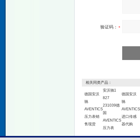
验证码：
相关同类产品：
安沃驰1
德国安沃
德国安沃
827
驰
驰
231039德
AVENTICS
AVENTICS
国
压力表销
进口传感
AVENTICS
售现货
器代购
压力表