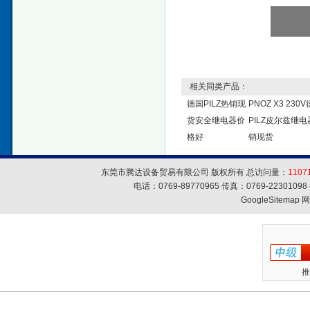
相关同类产品：
德国PILZ热销现
PNOZ X3 230
货安全继电器价
PILZ皮尔兹继电
格好
销现货
东莞市腾达设备贸易有限公司 版权所有 总访问量：
1107
电话：0769-89770965 传真：0769-223010
GoogleSitemap
网
推