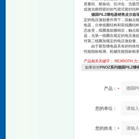
质量轻、耐振动、抗冲击、负载范
或激光熔焊密封的气密式密封结
德国PILZ继电器销售皮尔兹
定的电压激励量作用下，其触点
电器，分单线圈结构和双线圈结
态改变，线圈激励撤销后，触点
器，当第一线圈在规定的电压激
对第二线圈加规定的电压激励量
由于新型继电器具有的特殊性能
性能指标检测、机械性能指标检
产品相关关键字：
REXROTH 
如果你对
PNOZ系列德国PILZ
产品：
您的单位：
您的姓名：