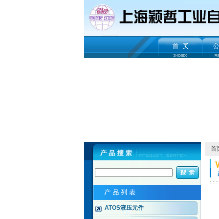
首
ATOS液压元件