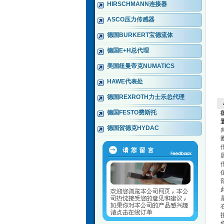
HIRSCHMANN连接器
ASCO压力传感器
德国BURKERT宝德流体
德国E+H总代理
美国纽曼帝克NUMATICS
HAWE代表处
德国REXROTH力士乐总代理
德国FESTO费斯托
德国贺德克HYDAC