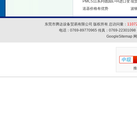
PMC511系列德国E+H进口变
现货
送器价格有优势
波
东莞市腾达设备贸易有限公司 版权所有 总访问量：
1107
电话：0769-89770965 传真：0769-223010
GoogleSitemap
网
推