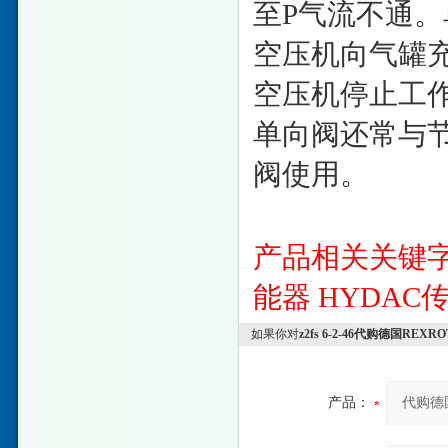
至P气流不通
空压机向气罐
空压机停止工
单向阀还常与
阀使用。
产品相关关键
能器
HYDAC
如果你对
z2fs 6-2-46代购德国R
产品：