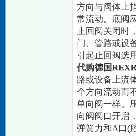
方向与阀体上
常流动。底阀
止回阀关闭时
门、管路或设
引起止回阀选
代购德国REX
路或设备上流
个方向流动而
单向阀一样。
向阀阀口开启，
弹簧力和A口(