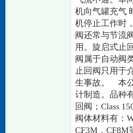
机向气罐充气
机停止工作时
阀还常与节流
用。旋启式止
阀属于自动阀
止回阀只用于
生事故。 本公司
计制造。品种
回阀；Class 1
阀体材料有：WC
CF3M，CF