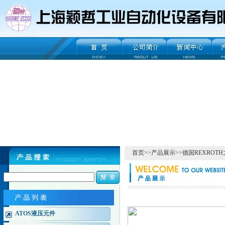
首页
>>
产品展示
>>
德国REXROT
ATOS液压元件