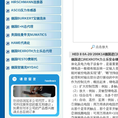
HIRSCHMANN连接器
ASCO压力传感器
德国BURKERT宝德流体
德国E+H总代理
美国纽曼帝克NUMATICS
HAWE代表处
点击放大
德国REXROTH力士乐总代理
HED 8 0A-20/ 200K14
德国FESTO费斯托
德国进口REXROTH力士乐安全
体化及电力电子设备中，是最重
德国贺德克HYDAC
继电器一般都有能反映一定输入
能对被控电路实现“通"、“断"
处理和对输出部分进行驱动的中
作为控制元件，概括起来，继电
（1）扩大控制范围：例如，多
（2）放大：例如，灵敏型继电
（3）综合信号：例如，当多个
（4）自动、遥控、监测：例如
①测触点电阻：用万用表的电阻
出那个是常闭触点，那个是常开
②测线圈电阻：可用万用表R×1
③测量吸合电压和吸合电流：用