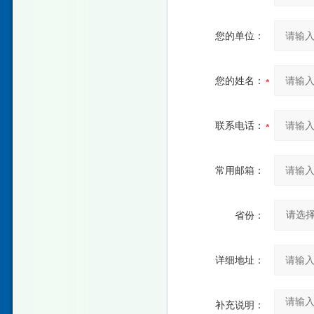
您的单位：
您的姓名：
联系电话：
常用邮箱：
省份：
详细地址：
补充说明：