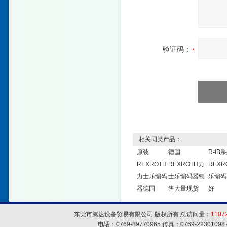
验证码：
相关同类产品：
原装
德国
R-IB
REXROTH
REXROTH力
REXR
力士乐编码
士乐编码器销
乐编码
器德国
售大量现货
好
东莞市腾达设备贸易有限公司 版权所有 总访问量：
1107
电话：0769-89770965 传真：0769-223010