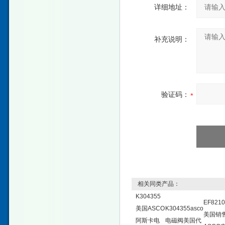
详细地址：
补充说明：
验证码：
相关同类产品：
K304355
EF821
美国ASCO
K304355asco
美国销
阿斯卡电
电磁阀美国代