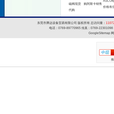
ASCO
磁阀现货
购阿斯卡销售
价格有
代购
东莞市腾达设备贸易有限公司 版权所有 总访问量：
1107
电话：0769-89770965 传真：0769-223010
GoogleSitemap
网
推