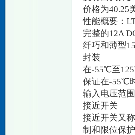
价格为40.2
性能概要：LTM
完整的12A 
纤巧和薄型15m
封装
在-55℃至1
保证在-55℃
输入电压范围为
接近开关
接近开关又
制和限位保