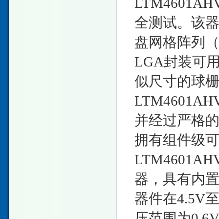
LTM4601
全测试。该器件采
盘网格阵列（
LGA封装可
似尺寸的球栅
LTM4601
并经过严格
拥有组件级
LTM4601
器，具有内
器件在4.5
压范围为0.6