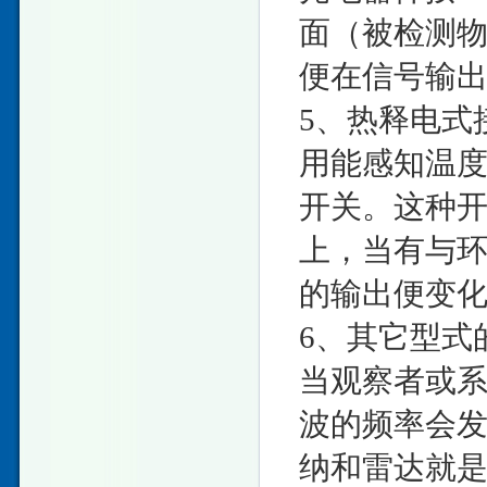
面（被检测
便在信号输出
5、热释电式
用能感知温
开关。这种
上，当有与
的输出便变
6、其它型式
当观察者或
波的频率会
纳和雷达就