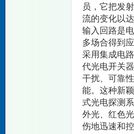
员，它把发
流的变化以
输入回路是
多场合得到
采用集成电路
代光电开关
干扰、可靠
能。这种新
式光电探测
外光、红色
伤地迅速和