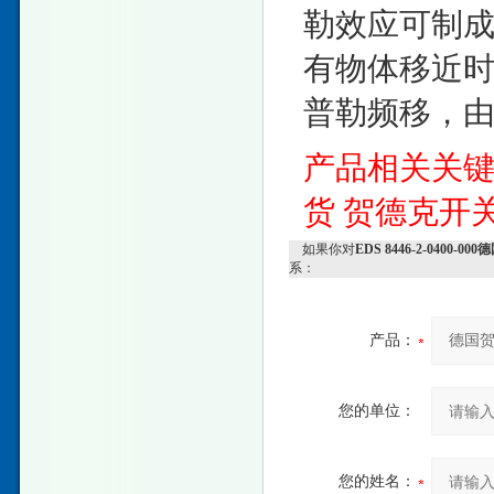
勒效应可制
有物体移近
普勒频移，
产品相关关
货
贺德克开
如果你对
EDS 8446-2-040
系：
产品：
您的单位：
您的姓名：