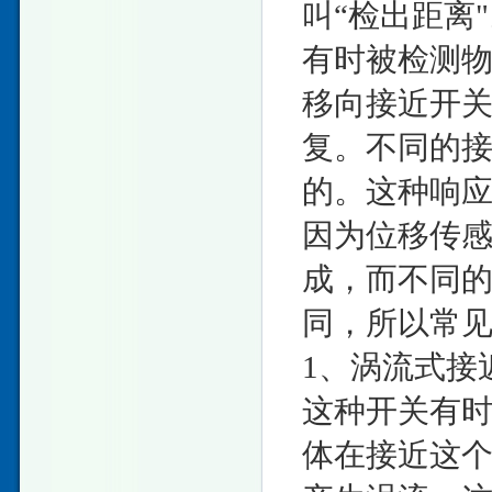
叫“检出距离
有时被检测
移向接近开
复。不同的
的。这种响应
因为位移传
成，而不同的
同，所以常
1、涡流式接
这种开关有
体在接近这