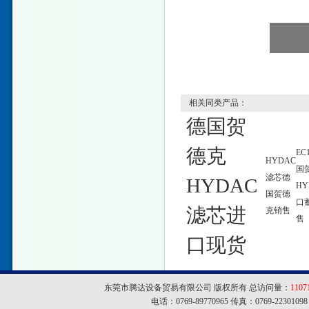
相关同类产品：
德国贺
德克
EC
HYDAC
国
滤芯德
HYDAC
HY
国贺德
口
滤芯进
克销售
售
口现货
东莞市腾达设备贸易有限公司 版权所有 总访问量：
1107
电话：0769-89770965 传真：0769-22301